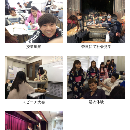
授業風景
奈良にて社会見学
スピーチ大会
浴衣体験