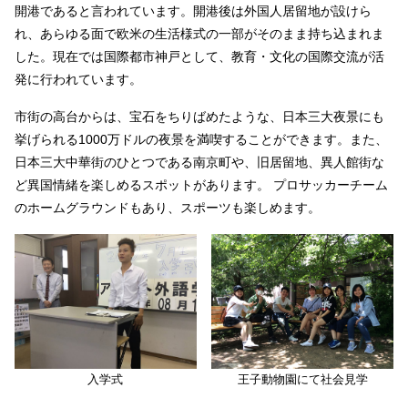
開港であると言われています。開港後は外国人居留地が設けら
れ、あらゆる面で欧米の生活様式の一部がそのまま持ち込まれま
した。現在では国際都市神戸として、教育・文化の国際交流が活
発に行われています。
市街の高台からは、宝石をちりばめたような、日本三大夜景にも
挙げられる1000万ドルの夜景を満喫することができます。また、
日本三大中華街のひとつである南京町や、旧居留地、異人館街な
ど異国情緒を楽しめるスポットがあります。 プロサッカーチーム
のホームグラウンドもあり、スポーツも楽しめます。
入学式
王子動物園にて社会見学